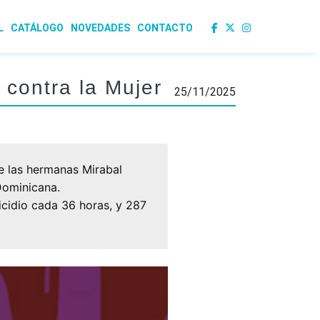
L
CATÁLOGO
NOVEDADES
CONTACTO
 contra la Mujer
25/11/2025
e las hermanas Mirabal
Dominicana.
icidio cada 36 horas, y 287