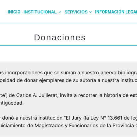
INICIO
INSTITUCIONAL
SERVICIOS
INFORMACIÓN LEGA
Donaciones
s incorporaciones que se suman a nuestro acervo bibliogr
sidad de donar ejemplares de su autoría a nuestra instituc
te”, de Carlos A. Juillerat, invita a recorrer la historia de e
ntigüedad.
e donó a nuestra institución “El Jury (la Ley N° 13.661 de l
uiciamiento de Magistrados y Funcionarios de la Provincia 