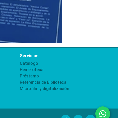
Servicios
Catálogo
Hemeroteca
Préstamo
Referencia de Biblioteca
Microfilm y digitalización