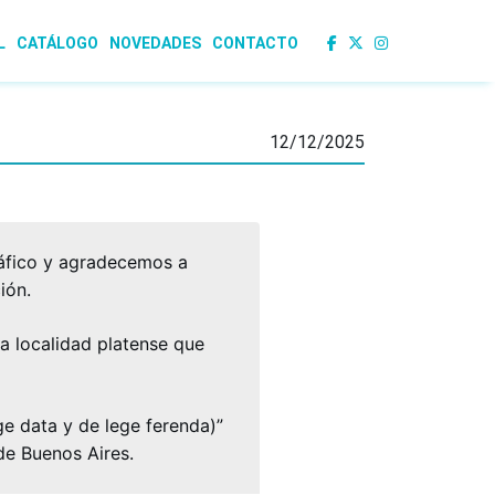
L
CATÁLOGO
NOVEDADES
CONTACTO
12/12/2025
áfico y agradecemos a
ión.
sta localidad platense que
ege data y de lege ferenda)”
de Buenos Aires.