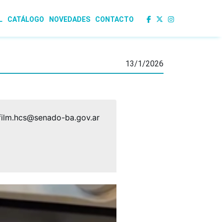
L
CATÁLOGO
NOVEDADES
CONTACTO
13/1/2026
ofilm.hcs@senado-ba.gov.ar