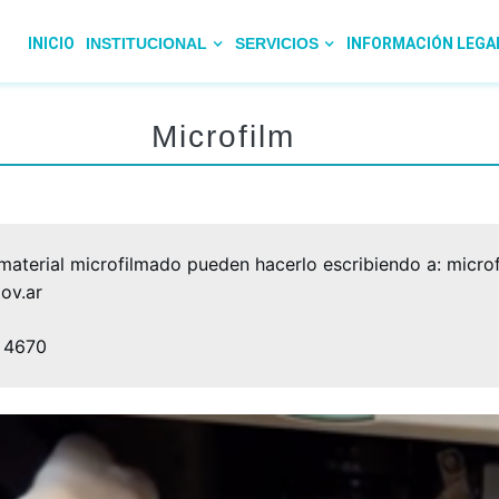
INICIO
INSTITUCIONAL
SERVICIOS
INFORMACIÓN LEGA
Microfilm
material microfilmado pueden hacerlo escribiendo a: micr
ov.ar
o 4670