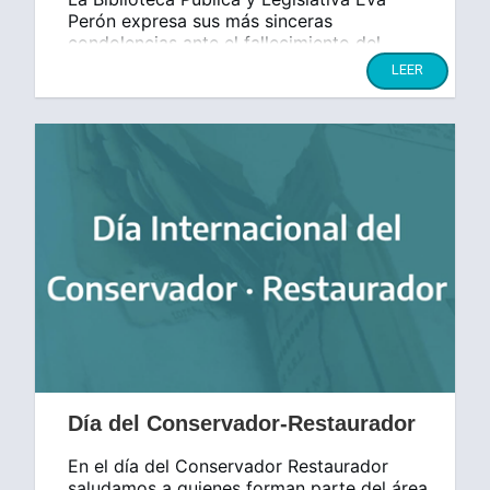
Perón expresa sus más sinceras
condolencias ante el fallecimiento del
compañero Secretario Legislativo L
LEER
Día del Conservador-Restaurador
En el día del Conservador Restaurador
saludamos a quienes forman parte del área