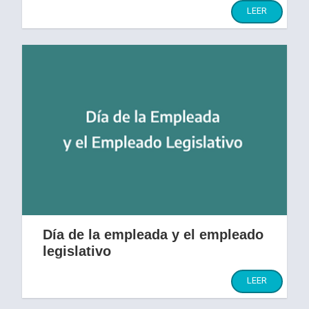
nuestra Nación.
LEER
Día de la empleada y el empleado
legislativo
Saludamos a las y los trabajadores.
LEER