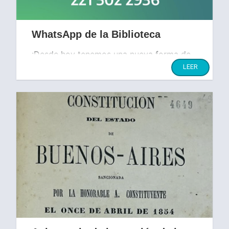
WhatsApp de la Biblioteca
¡Desde hoy tenemos una nueva forma de
estar más cerca de nuestros lectores!
LEER