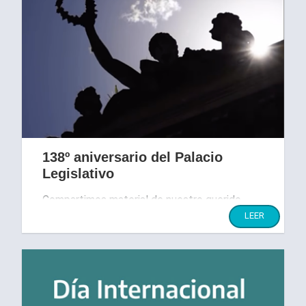
138º aniversario del Palacio
Legislativo
Compartimos material de nuestro querido
edificio
LEER