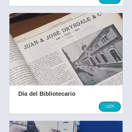
Día del Bibliotecario
Felicitaciones a todos los colegas
LEER