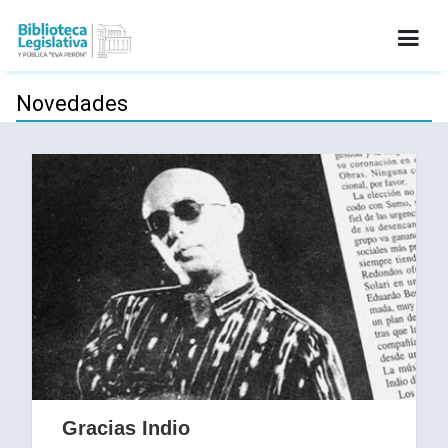
INICIO
Novedades
INSTITUCIONAL
SERVICIOS
INFORMACIÓN LEGAL
CATÁLOGO
NOVEDADES
CONTACTO
Gracias Indio