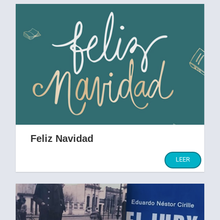
Feliz Navidad
Nuestros mayores deseos
LEER