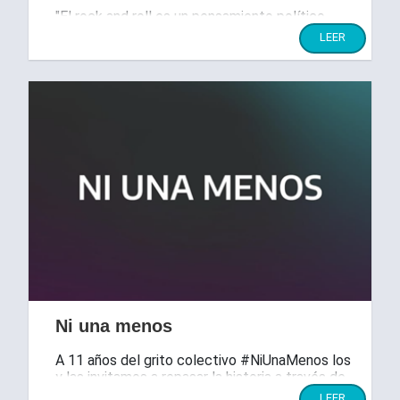
"El rock and roll es un pensamiento político
bailado".
LEER
Ni una menos
A 11 años del grito colectivo #NiUnaMenos los
y las invitamos a repasar la historia a través de
material de nuestro acervo hemerográfico.
LEER